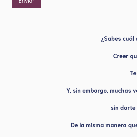
¿Sabes cuál 
Creer qu
Te
Y, sin embargo, muchas v
sin darte
De la misma manera que 