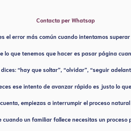
Contacta per Whatsap
es el error más común cuando intentamos superar
e lo que tenemos que hacer es pasar página cuan
 dices: “hay que soltar”, “olvidar”, “seguir adelant
eces ese intento de avanzar rápido es justo lo qu
 cuenta, empiezas a interrumpir el proceso natural 
cuando un familiar fallece necesitas un proceso p