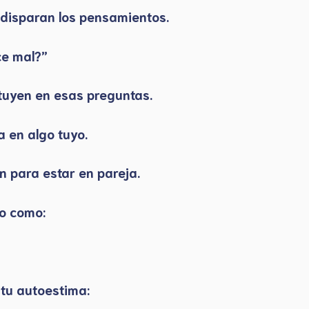
e disparan los pensamientos.
ce mal?”
tuyen en esas preguntas.
 en algo tuyo.
n para estar en pareja.
o como:
 tu autoestima: