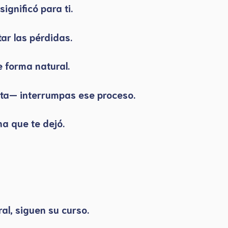
ignificó para ti.
ar las pérdidas.
 forma natural.
enta— interrumpas ese proceso.
na que te dejó.
al, siguen su curso.