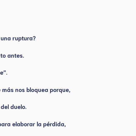
 una ruptura?
to antes.
e”.
e más nos bloquea porque,
del duelo.
ara elaborar la pérdida,