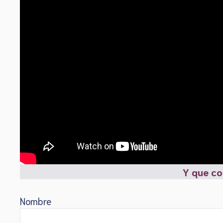
Y que co
Nombre