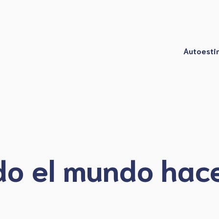
Autoesti
do el mundo hac