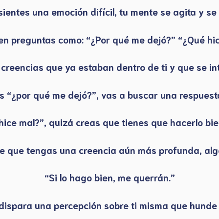
ientes una emoción difícil, tu mente se agita y s
n preguntas como: “¿Por qué me dejó?” “¿Qué hi
creencias que ya estaban dentro de ti y que se in
as “¿por qué me dejó?”, vas a buscar una respuesta
hice mal?”, quizá creas que tienes que hacerlo bie
e que tengas una creencia aún más profunda, alg
“Si lo hago bien, me querrán.”
dispara una percepción sobre ti misma que hunde