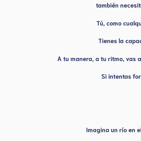
también necesita
Tú, como cualqu
Tienes la capa
A tu manera, a tu ritmo, vas 
Si intentas fo
Imagina un río en e