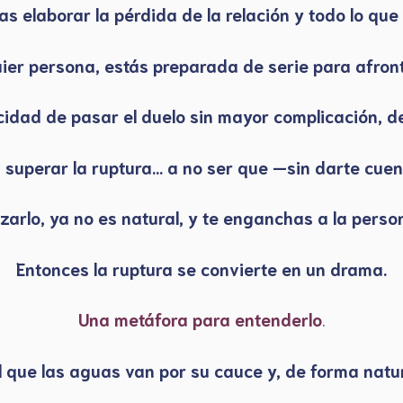
s elaborar la pérdida de la relación y todo lo que s
ier persona, estás preparada de serie para afront
cidad de pasar el duelo sin mayor complicación, de
a superar la ruptura… a no ser que —sin darte cu
rzarlo, ya no es natural, y te enganchas a la perso
Entonces la ruptura se convierte en un drama.
Una metáfora para entenderlo
.
l que las aguas van por su cauce y, de forma natur