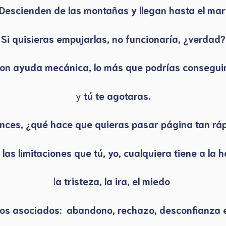
Descienden de las montañas y llegan hasta el mar
Si quisieras empujarlas, no funcionaría, ¿verdad?
 con ayuda mecánica, lo más que podrías consegui
y
tú te agotaras.
nces, ¿qué hace que quieras pasar página tan rá
y las limitaciones que tú, yo, cualquiera tiene a 
l
a tristeza, la ira, el miedo
tos asociados: abandono, rechazo, desconfianza en