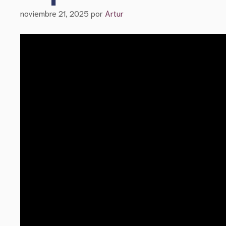
noviembre 21, 2025
por
Artur