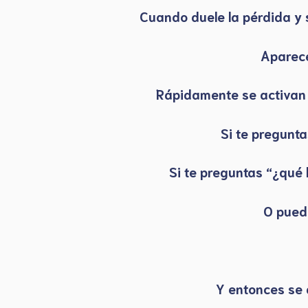
Cuando duele la pérdida y s
Aparece
Rápidamente se activan 
Si te pregunt
Si te preguntas “¿qué 
O pued
Y entonces se 