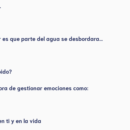
.
r es que parte del agua se desbordara…
pido?
la hora de gestionar emociones como:
 ti y en la vida