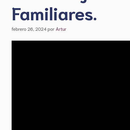
Familiares.
febrero 26, 2024
por
Artur