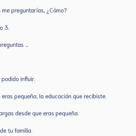
as me preguntarías, ¿Cómo?
co 3.
preguntas …
podido influir.
do eras pequeña, la educación que recibiste.
cargas desde que eras pequeña.
 de tu familia.