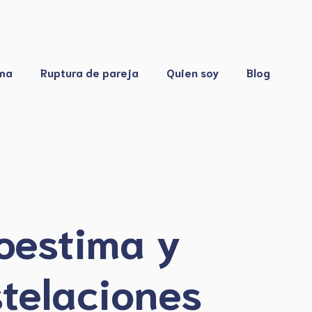
ma
Ruptura de pareja
Quien soy
Blog
oestima y
telaciones