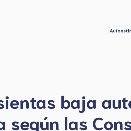
Autoesti
sientas baja aut
a según las Cons