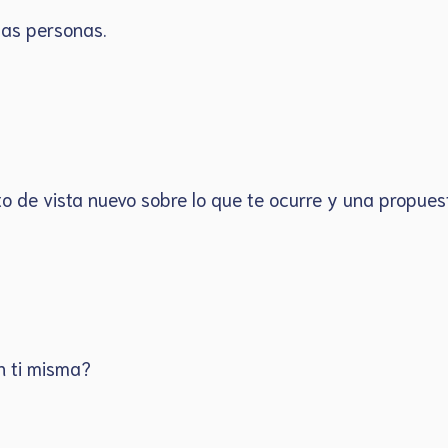
 las personas.
to de vista nuevo sobre lo que te ocurre y una propue
en ti misma?