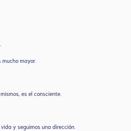
a.
 es mucho mayor.
mismos, es el consciente.
 vida y seguimos una dirección.