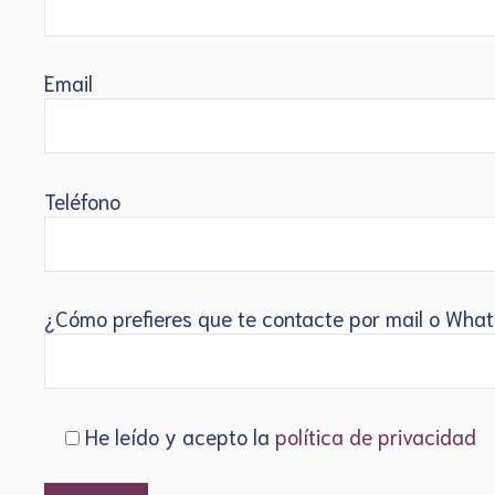
Email
Teléfono
¿Cómo prefieres que te contacte por mail o Wha
He leído y acepto la
política de privacidad