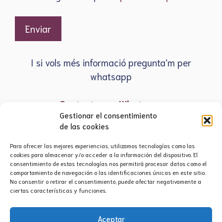
I si vols més informació pregunta’m per
whatsapp
Contacta per Whatsapp
Gestionar el consentimiento
de las cookies
Para ofrecer las mejores experiencias, utilizamos tecnologías como las
cookies para almacenar y/o acceder a la información del dispositivo. El
consentimiento de estas tecnologías nos permitirá procesar datos como el
comportamiento de navegación o las identificaciones únicas en este sitio.
No consentir o retirar el consentimiento, puede afectar negativamente a
ciertas características y funciones.
Aviso legal
·
Política de privacidad
·
Política de
Aceptar