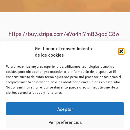
https://buy.stripe.com/eVa4hI7m83gacjC8w
w
Gestionar el consentimiento
de las cookies
Para ofrecer las mejores experiencias, utilizamos tecnologías como las
cookies para almacenar y/o acceder a la información del dispositivo. El
consentimiento de estas tecnologías nos permitirá procesar datos como el
comportamiento de navegación o las identificaciones únicas en este sitio.
No consentir o retirar el consentimiento, puede afectar negativamente a
ciertas características y funciones.
Aviso legal
·
Política de privacidad
·
Política de
Aceptar
cookies
·
Contacto
Ver preferencias